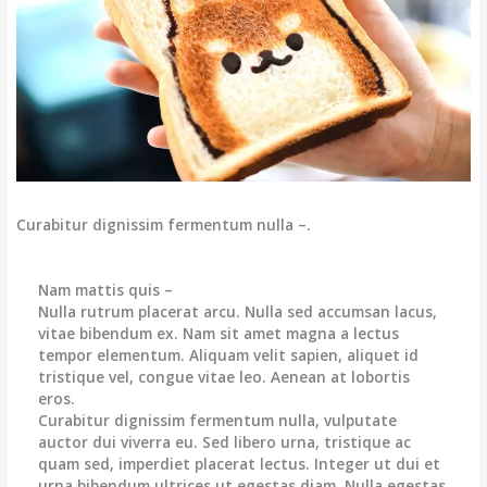
Curabitur dignissim fermentum nulla –.
Nam mattis quis –
Nulla rutrum placerat arcu. Nulla sed accumsan lacus,
vitae bibendum ex. Nam sit amet magna a lectus
tempor elementum. Aliquam velit sapien, aliquet id
tristique vel, congue vitae leo. Aenean at lobortis
eros.
Curabitur dignissim fermentum nulla, vulputate
auctor dui viverra eu. Sed libero urna, tristique ac
quam sed, imperdiet placerat lectus. Integer ut dui et
urna bibendum ultrices ut egestas diam. Nulla egestas