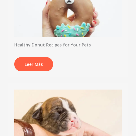
Healthy Donut Recipes for Your Pets
Leer Más