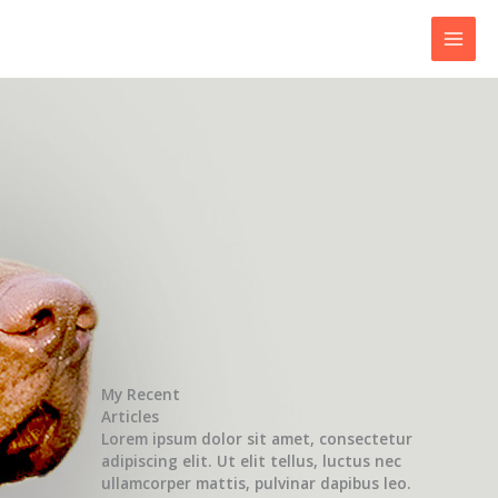
Ir
al
contenido
My Recent
Articles
Lorem ipsum dolor sit amet, consectetur
adipiscing elit. Ut elit tellus, luctus nec
ullamcorper mattis, pulvinar dapibus leo.