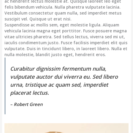
ac hendrerit lectus molestie at. Quisque laoreet leo eget
felis bibendum vehicula. Nulla pharetra vulputate lacinia.
Vestibulum consectetur quam nulla, sed imperdiet metus
suscipit vel. Quisque ut erat nisi.
Suspendisse ac mollis sem, eget molestie ligula. Aliquam
vehicula lacinia magna eget porttitor. Fusce posuere magna
vitae ultricies pharetra. Sed tellus lectus, viverra sed mi ut,
iaculis condimentum justo. Fusce facilisis imperdiet elit quis
vulputate. Duis in tincidunt libero, in laoreet libero. Nulla et
nulla molestie, blandit justo eget, hendrerit eros.
Curabitur dignissim fermentum nulla,
vulputate auctor dui viverra eu. Sed libero
urna, tristique ac quam sed, imperdiet
placerat lectus.
– Robert Green