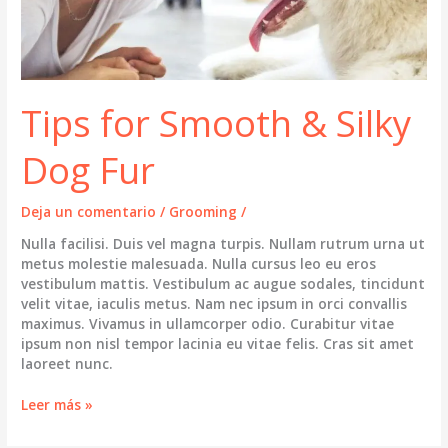
Tips for Smooth & Silky
Dog Fur
Deja un comentario
/
Grooming
/
Nulla facilisi. Duis vel magna turpis. Nullam rutrum urna ut
metus molestie malesuada. Nulla cursus leo eu eros
vestibulum mattis. Vestibulum ac augue sodales, tincidunt
velit vitae, iaculis metus. Nam nec ipsum in orci convallis
maximus. Vivamus in ullamcorper odio. Curabitur vitae
ipsum non nisl tempor lacinia eu vitae felis. Cras sit amet
laoreet nunc.
Tips
Leer más »
for
Smooth