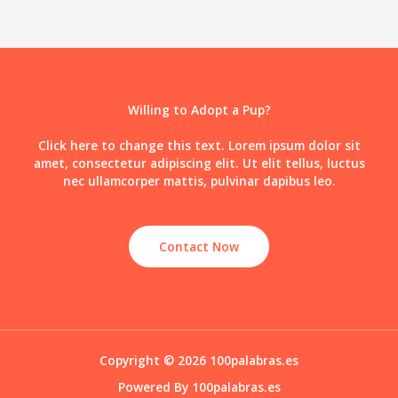
&
Silky
Dog
Fur
Willing to Adopt a Pup?
Click here to change this text. Lorem ipsum dolor sit
amet, consectetur adipiscing elit. Ut elit tellus, luctus
nec ullamcorper mattis, pulvinar dapibus leo.
Contact Now
Copyright © 2026 100palabras.es
Powered By 100palabras.es