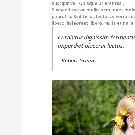
suscipit vel. Quisque ut erat nisi.
Suspendisse ac mollis sem, eget moles
pharetra. Sed tellus lectus, viverra se
libero, in laoreet libero. Nulla et null
Curabitur dignissim fermentum
imperdiet placerat lectus.
– Robert Green