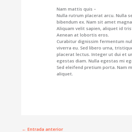
Nam mattis quis –
Nulla rutrum placerat arcu. Nulla 
bibendum ex. Nam sit amet magna
Aliquam velit sapien, aliquet id tri
Aenean at lobortis eros.
Curabitur dignissim fermentum null
viverra eu. Sed libero urna, tristi
placerat lectus. Integer ut dui et 
egestas diam. Nulla egestas mi ege
Sed eleifend pretium porta. Nam mo
aliquet.
←
Entrada anterior