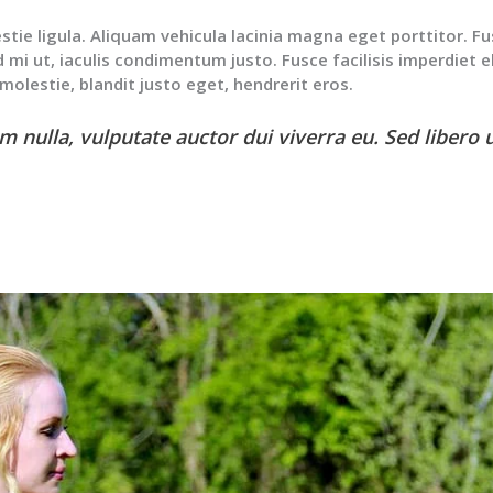
tie ligula. Aliquam vehicula lacinia magna eget porttitor. F
d mi ut, iaculis condimentum justo. Fusce facilisis imperdiet el
a molestie, blandit justo eget, hendrerit eros.
 nulla, vulputate auctor dui viverra eu. Sed libero 