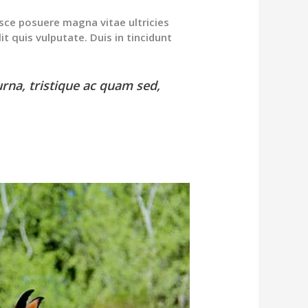
usce posuere magna vitae ultricies
it quis vulputate. Duis in tincidunt
urna, tristique ac quam sed,