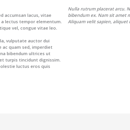
Nulla rutrum placerat arcu. N
sed accumsan lacus, vitae
bibendum ex. Nam sit amet 
 a lectus tempor elementum.
Aliquam velit sapien, aliquet i
stique vel, congue vitae leo.
a, vulputate auctor dui
que ac quam sed, imperdiet
urna bibendum ultrices ut
t turpis tincidunt dignissim.
lestie luctus eros quis