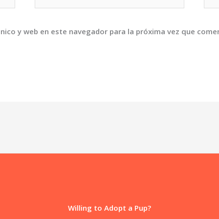
electrónico*
nico y web en este navegador para la próxima vez que come
Willing to Adopt a Pup?