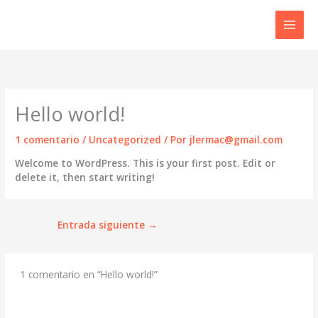
Ir
al
contenido
Hello world!
1 comentario
/
Uncategorized
/ Por
jlermac@gmail.com
Welcome to WordPress. This is your first post. Edit or
delete it, then start writing!
Entrada siguiente
→
1 comentario en “Hello world!”