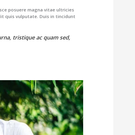
usce posuere magna vitae ultricies
it quis vulputate. Duis in tincidunt
urna, tristique ac quam sed,