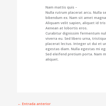
Nam mattis quis –
Nulla rutrum placerat arcu. Nulla 
bibendum ex. Nam sit amet magna
Aliquam velit sapien, aliquet id tri
Aenean at lobortis eros.
Curabitur dignissim fermentum null
viverra eu. Sed libero urna, tristi
placerat lectus. Integer ut dui et 
egestas diam. Nulla egestas mi ege
Sed eleifend pretium porta. Nam mo
aliquet.
←
Entrada anterior