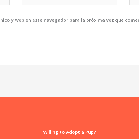
electrónico*
nico y web en este navegador para la próxima vez que come
Willing to Adopt a Pup?