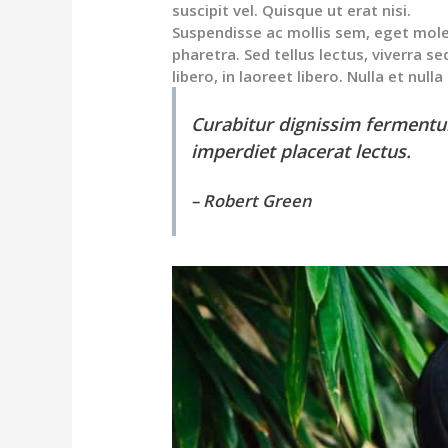
suscipit vel. Quisque ut erat nisi.
Suspendisse ac mollis sem, eget moles
pharetra. Sed tellus lectus, viverra se
libero, in laoreet libero. Nulla et null
Curabitur dignissim fermentum
imperdiet placerat lectus.
– Robert Green