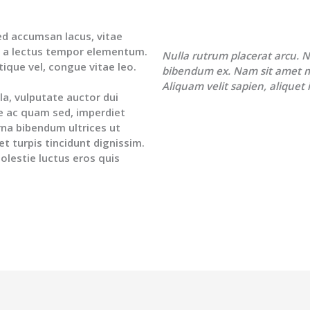
sed accumsan lacus, vitae
 a lectus tempor elementum.
Nulla rutrum placerat arcu. N
stique vel, congue vitae leo.
bibendum ex. Nam sit amet 
Aliquam velit sapien, aliquet i
a, vulputate auctor dui
que ac quam sed, imperdiet
urna bibendum ultrices ut
t turpis tincidunt dignissim.
lestie luctus eros quis