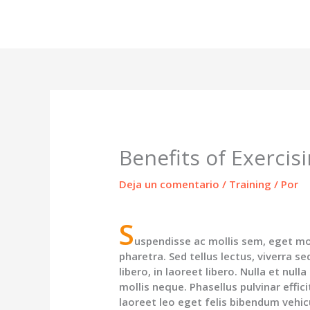
Ir
al
contenido
Benefits of Exercis
Deja un comentario
/
Training
/ Por
S
uspendisse ac mollis sem, eget mol
pharetra. Sed tellus lectus, viverra se
libero, in laoreet libero. Nulla et null
mollis neque. Phasellus pulvinar effi
laoreet leo eget felis bibendum vehic