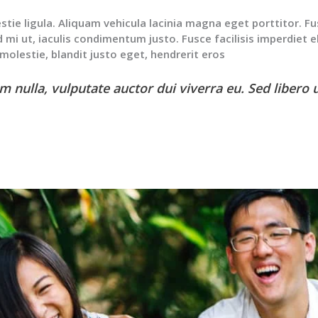
tie ligula. Aliquam vehicula lacinia magna eget porttitor. F
d mi ut, iaculis condimentum justo. Fusce facilisis imperdiet el
a molestie, blandit justo eget, hendrerit eros
 nulla, vulputate auctor dui viverra eu. Sed libero 