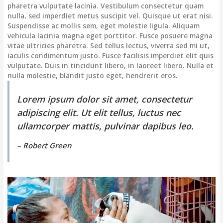
pharetra vulputate lacinia. Vestibulum consectetur quam
nulla, sed imperdiet metus suscipit vel. Quisque ut erat nisi.
Suspendisse ac mollis sem, eget molestie ligula. Aliquam
vehicula lacinia magna eget porttitor. Fusce posuere magna
vitae ultricies pharetra. Sed tellus lectus, viverra sed mi ut,
iaculis condimentum justo. Fusce facilisis imperdiet elit quis
vulputate. Duis in tincidunt libero, in laoreet libero. Nulla et
nulla molestie, blandit justo eget, hendrerit eros.
Lorem ipsum dolor sit amet, consectetur
adipiscing elit. Ut elit tellus, luctus nec
ullamcorper mattis, pulvinar dapibus leo.
– Robert Green